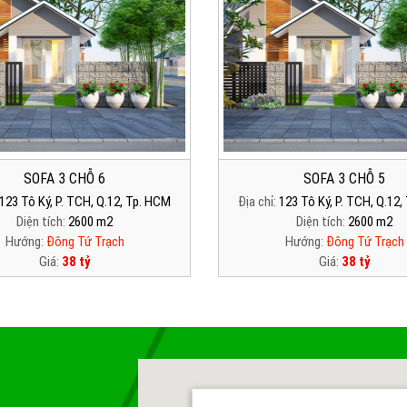
SOFA 3 CHỖ 6
SOFA 3 CHỖ 5
123 Tô Ký, P. TCH, Q.12, Tp. HCM
Địa chỉ:
123 Tô Ký, P. TCH, Q.12
Diện tích:
2600 m2
Diện tích:
2600 m2
Hướng:
Đông Tứ Trạch
Hướng:
Đông Tứ Trạch
Giá:
38 tỷ
Giá:
38 tỷ