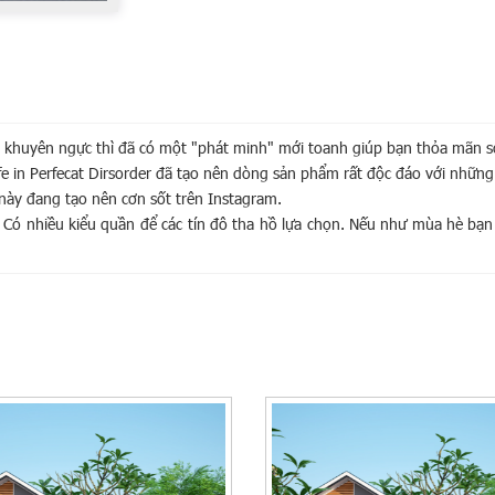
ỏ khuyên ngực thì đã có một "phát minh" mới toanh giúp bạn thỏa mãn s
fe in Perfecat Dirsorder đã tạo nên dòng sản phẩm rất độc đáo với những
này đang tạo nên cơn sốt trên Instagram.
 Có nhiều kiểu quần để các tín đô tha hồ lựa chọn. Nếu như mùa hè bạn