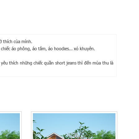
ở thích của mình.
 chiếc áo phông, áo tắm, áo hoodies... xỏ khuyên.
 yêu thích những chiếc quần short jeans thì đến mùa thu là