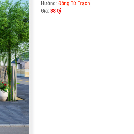
Hướng:
Đông Tứ Trạch
Giá:
38 tỷ