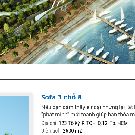
Sofa 3 chỗ 8
Nếu bạn cảm thấy e ngại nhưng lại rất
"phát minh" mới toanh giúp bạn thỏa m
Địa chỉ:
123 Tô Ký, P. TCH, Q.12, Tp. HCM
Diện tích:
2600 m2