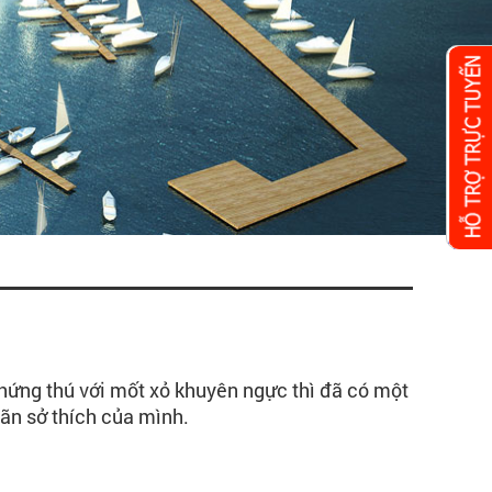
 hứng thú với mốt xỏ khuyên ngực thì đã có một
ãn sở thích của mình.