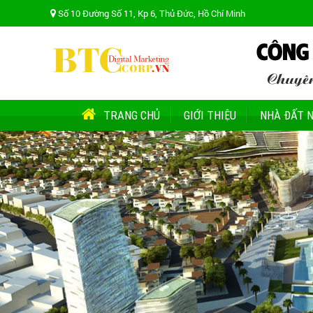
Số 10 Đường Số 11, Kp 6, Thủ Đức, Hồ Chí Minh
TRANG CHỦ
GIỚI THIỆU
NHÀ ĐẤT N