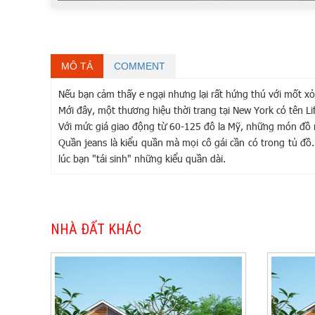
MÔ TẢ
COMMENT
Nếu bạn cảm thấy e ngại nhưng lại rất hứng thú với mốt x
Mới đây, một thương hiệu thời trang tại New York có tên Li
Với mức giá giao động từ 60-125 đô la Mỹ, những món đồ 
Quần jeans là kiểu quần mà mọi cô gái cần có trong tủ đồ.
lúc bạn "tái sinh" những kiểu quần dài.
NHÀ ĐẤT KHÁC