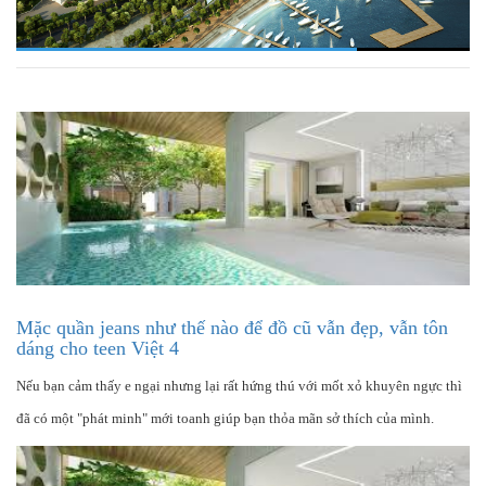
Mặc quần jeans như thế nào để đồ cũ vẫn đẹp, vẫn tôn
dáng cho teen Việt 4
Nếu bạn cảm thấy e ngại nhưng lại rất hứng thú với mốt xỏ khuyên ngực thì
đã có một "phát minh" mới toanh giúp bạn thỏa mãn sở thích của mình.