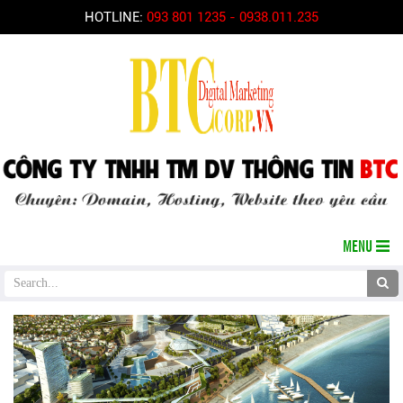
HOTLINE:
093 801 1235 - 0938.011.235
MENU