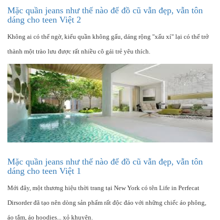
Mặc quần jeans như thế nào để đồ cũ vẫn đẹp, vẫn tôn
dáng cho teen Việt 2
Không ai có thể ngờ, kiểu quần không gấu, dáng rộng "xấu xí" lại có thể trở
thành một trào lưu được rất nhiều cô gái trẻ yêu thích.
Mặc quần jeans như thế nào để đồ cũ vẫn đẹp, vẫn tôn
dáng cho teen Việt 1
Mới đây, một thương hiệu thời trang tại New York có tên Life in Perfecat
Dirsorder đã tạo nên dòng sản phẩm rất độc đáo với những chiếc áo phông,
áo tắm, áo hoodies... xỏ khuyên.