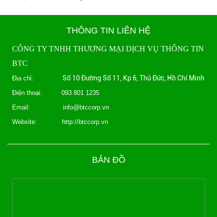
THÔNG TIN LIÊN HỆ
CÔNG TY TNHH THƯƠNG MẠI DỊCH VỤ THÔNG TIN
BTC
Số 10 Đường Số 11, Kp 6, Thủ Đức, Hồ Chí Minh
Địa chỉ:
Điện thoại: 093 801 1235
Email: info@btccorp.vn
Website: http://btccorp.vn
BẢN ĐỒ