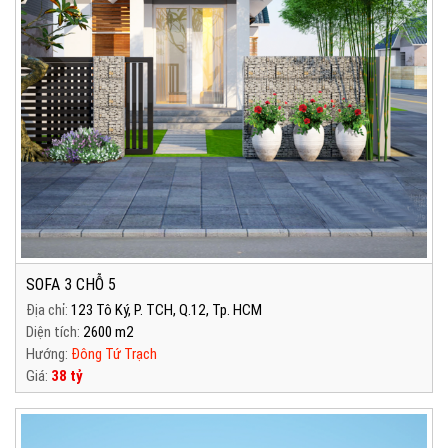
SOFA 3 CHỖ 5
Địa chỉ:
123 Tô Ký, P. TCH, Q.12, Tp. HCM
Diện tích:
2600 m2
Hướng:
Đông Tứ Trạch
Giá:
38 tỷ