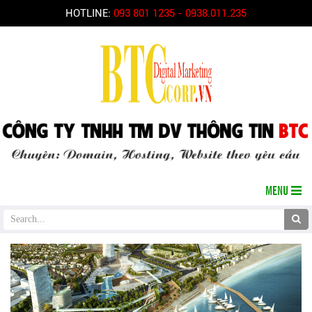
HOTLINE:
093 801 1235 - 0938.011.235
MENU