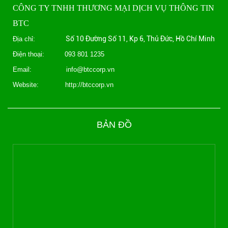
CÔNG TY TNHH THƯƠNG MẠI DỊCH VỤ THÔNG TIN
BTC
Số 10 Đường Số 11, Kp 6, Thủ Đức, Hồ Chí Minh
Địa chỉ:
Điện thoại: 093 801 1235
Email: info@btccorp.vn
Website: http://btccorp.vn
BẢN ĐỒ