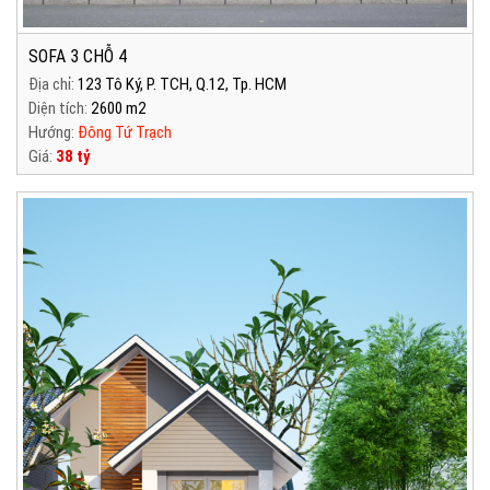
SOFA 3 CHỖ 4
Địa chỉ:
123 Tô Ký, P. TCH, Q.12, Tp. HCM
Diện tích:
2600 m2
Hướng:
Đông Tứ Trạch
Giá:
38 tỷ