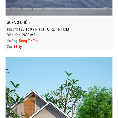
SOFA 3 CHỖ 8
Địa chỉ:
123 Tô Ký, P. TCH, Q.12, Tp. HCM
Diện tích:
2600 m2
Hướng:
Đông Tứ Trạch
Giá:
38 tỷ