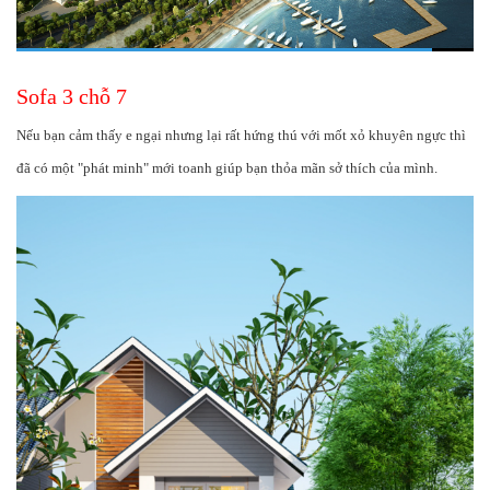
Sofa 3 chỗ 7
Nếu bạn cảm thấy e ngại nhưng lại rất hứng thú với mốt xỏ khuyên ngực thì
đã có một "phát minh" mới toanh giúp bạn thỏa mãn sở thích của mình.