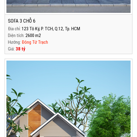
SOFA 3 CHỖ 6
Địa chỉ:
123 Tô Ký, P. TCH, Q.12, Tp. HCM
Diện tích:
2600 m2
Hướng:
Đông Tứ Trạch
Giá:
38 tỷ