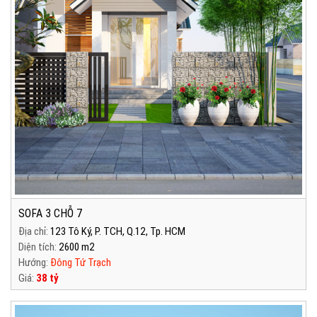
SOFA 3 CHỖ 7
Địa chỉ:
123 Tô Ký, P. TCH, Q.12, Tp. HCM
Diện tích:
2600 m2
Hướng:
Đông Tứ Trạch
Giá:
38 tỷ