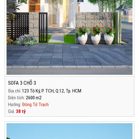
SOFA 3 CHỖ 3
Địa chỉ:
123 Tô Ký, P. TCH, Q.12, Tp. HCM
Diện tích:
2600 m2
Hướng:
Đông Tứ Trạch
Giá:
38 tỷ