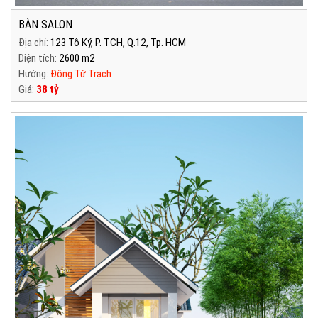
BÀN SALON
Địa chỉ:
123 Tô Ký, P. TCH, Q.12, Tp. HCM
Diện tích:
2600 m2
Hướng:
Đông Tứ Trạch
Giá:
38 tỷ